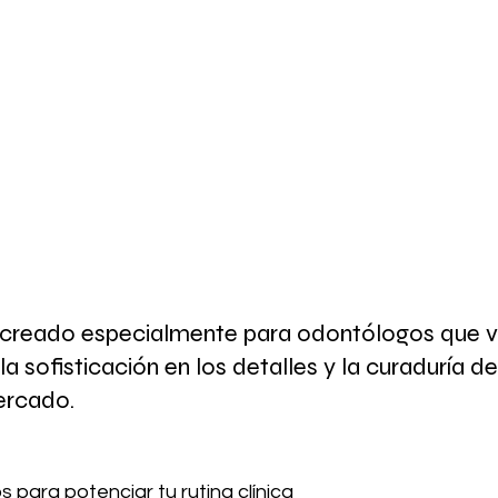
 creado especialmente para odontólogos que va
la sofisticación en los detalles y la curaduría d
ercado.
 para potenciar tu rutina clínica