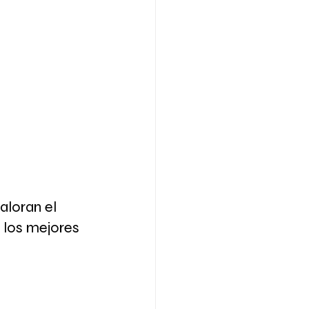
loran el 
e los mejores 