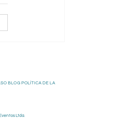
O BLOG POLÍTICA DE LA
Eventos Ltda.