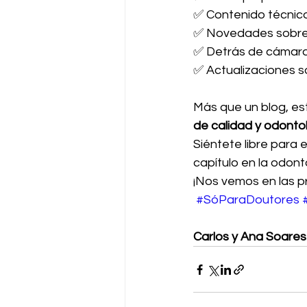
✅ Contenido técnico
✅ Novedades sobre
✅ Detrás de cámara
✅ Actualizaciones s
Más que un blog, es
de calidad y odontol
Siéntete libre para 
capítulo en la odont
¡Nos vemos en las p
#SóParaDoutores
Carlos y Ana Soares