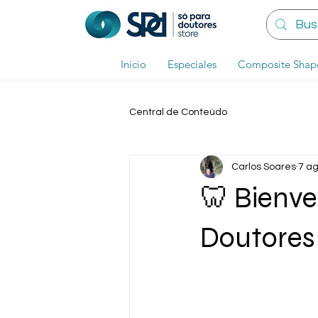
Inicio
Especiales
Composite Shap
Central de Conteúdo
Carlos Soares
7 a
🦷 Bienve
Doutores 