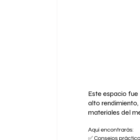
Este espacio fue
alto rendimiento, 
materiales del m
Aquí encontrarás:
✅ Consejos prácticos