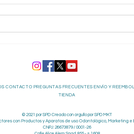
S CONTACTO PREGUNTAS FRECUENTES ENVÍO Y REEMBOLS
TIENDA
© 2021 por SPD Creado con orgullo por SPD MKT
ctores con Productos y Aparatos de uso Odontológico, Marketing e 
CNPJ: 26673879 / 0001-26
Calle Alice Alem Saad, 855 - s. 1608