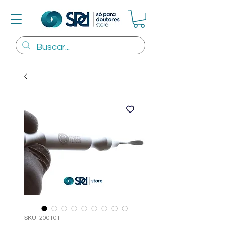
SKU: 200101