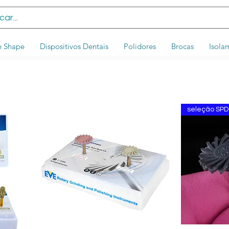
e Shape
Dispositivos Dentais
Polidores
Brocas
Isola
seleção SPD