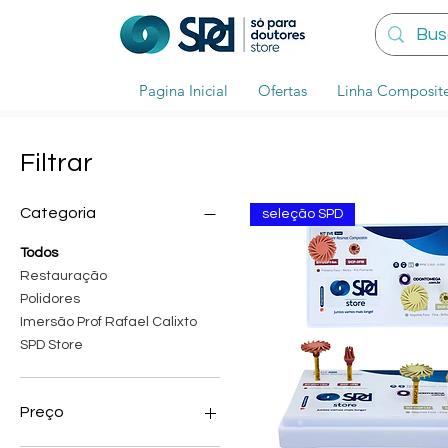
Pagina Inicial
Ofertas
Linha Composit
Filtrar
Categoria
seleção SPD
Todos
Restauração
Polidores
Imersão Prof Rafael Calixto
SPD Store
Preço