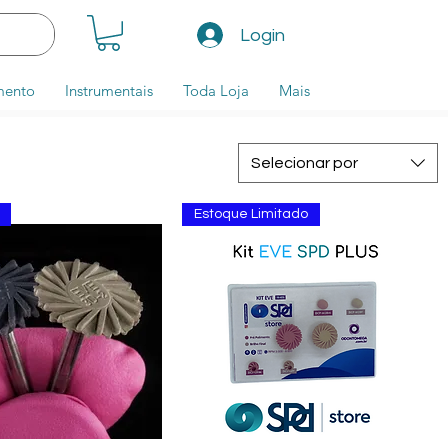
Login
mento
Instrumentais
Toda Loja
Mais
Selecionar por
Estoque Limitado