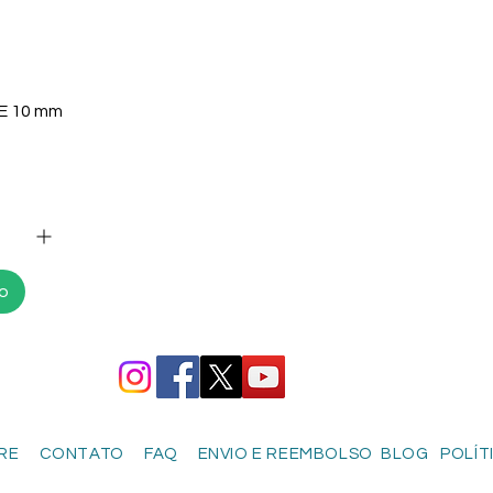
VE 10 mm
ho
RE
CONTATO
FAQ
ENVIO E REEMBOLSO
BLOG
POLÍT