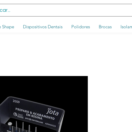
e Shape
Dispositivos Dentais
Polidores
Brocas
Isola