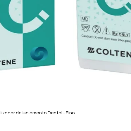
Visualização rápida
izador de Isolamento Dental - Fino