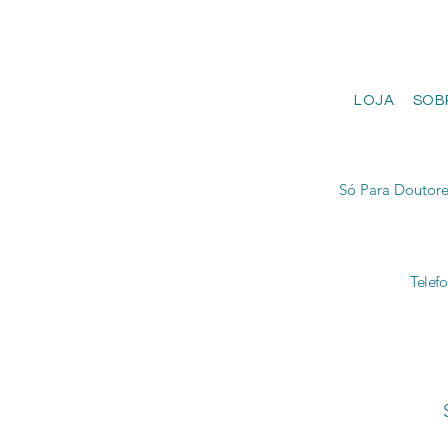
LOJA
SOB
Só Para Doutore
Telef