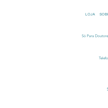
LOJA
SOB
Só Para Doutore
Telef