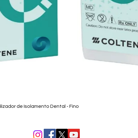
Visualização rápida
izador de Isolamento Dental - Fino