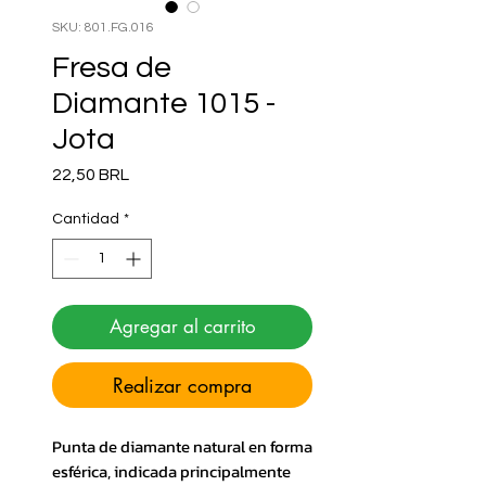
SKU: 801.FG.016
Fresa de
Diamante 1015 -
Jota
Precio
22,50 BRL
Cantidad
*
Agregar al carrito
Realizar compra
Punta de diamante natural en forma
esférica, indicada principalmente