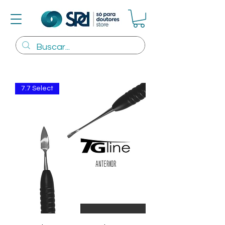
7.7 Select