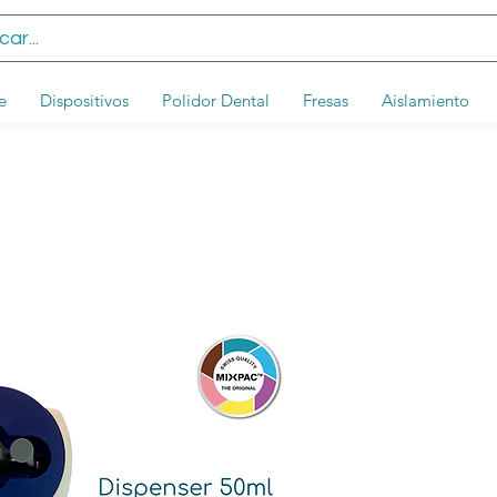
e
Dispositivos
Polidor Dental
Fresas
Aislamiento