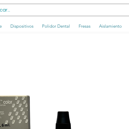
e
Dispositivos
Polidor Dental
Fresas
Aislamiento