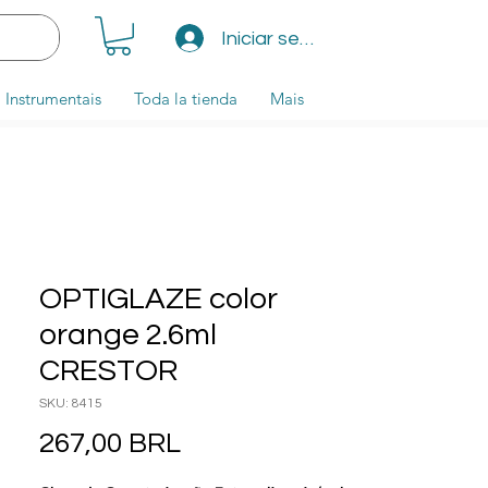
Iniciar sesión
Instrumentais
Toda la tienda
Mais
OPTIGLAZE color
orange 2.6ml
CRESTOR
SKU: 8415
Precio
267,00 BRL