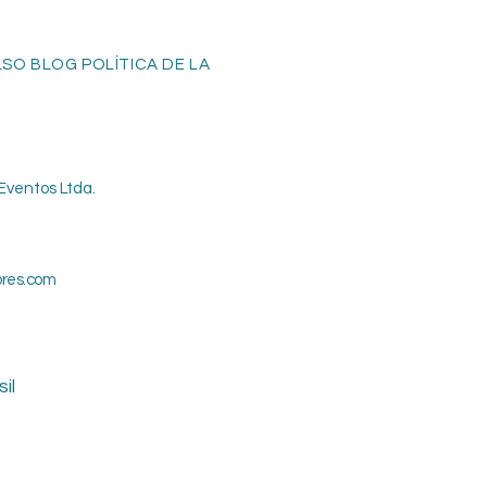
O BLOG POLÍTICA DE LA
Eventos Ltda.
ores.com
il