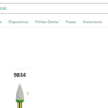
e
Dispositivos
Polidor Dental
Fresas
Aislamiento