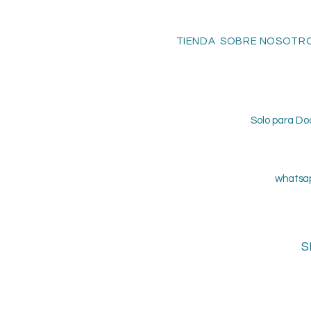
TIENDA SOBRE NOSOTRO
Solo para Do
whatsap
S