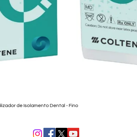
Vista rápida
izador de Isolamento Dental - Fino