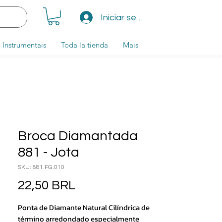
Iniciar sesión
Instrumentais
Toda la tienda
Mais
Broca Diamantada
881 - Jota
SKU: 881.FG.010
Precio
22,50 BRL
Ponta de Diamante Natural Cilíndrica de
término arredondado especialmente