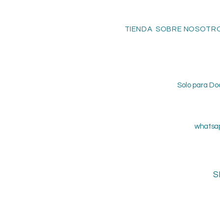
TIENDA SOBRE NOSOTRO
Solo para Do
whatsap
S