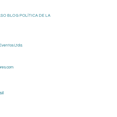
O BLOG POLÍTICA DE LA
Eventos Ltda.
ores.com
il