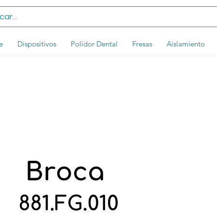
e
Dispositivos
Polidor Dental
Fresas
Aislamiento