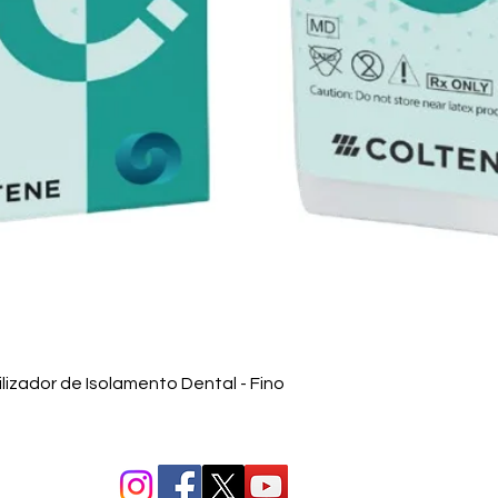
Vista rápida
izador de Isolamento Dental - Fino